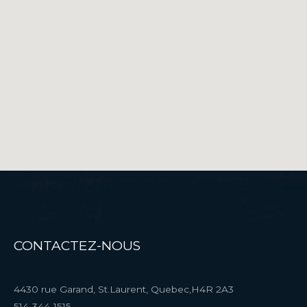
CONTACTEZ-NOUS
4430 rue Garand, St.Laurent, Quebec,H4R 2A3
514-344-1515